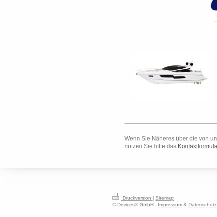
Wenn Sie Näheres über die von uns
nutzen Sie bitte das
Kontaktformula
Druckversion
|
Sitemap
C-Devices® GmbH -
Impressum
&
Datenschutz