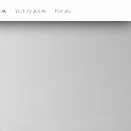
ome
YachtAngebote
Kontakt