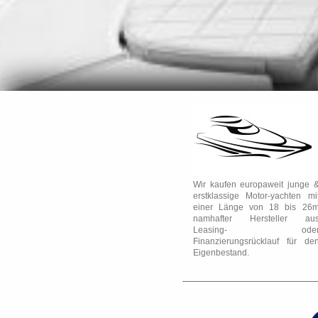
Wir kaufen europaweit junge 
erstklassige Motor-yachten mi
einer Länge von 18 bis 26
namhafter Hersteller au
Leasing- ode
Finanzierungsrücklauf für de
Eigenbestand.